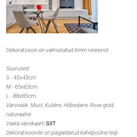
Dekoratsioon on valmistatud 6mm vineerist.
Suurused:
S - 45x43cm
M - 65x63cm
L - 88x85cm
Värvivalik: Must, Kuldne, Hõbedane, Rose gold,
naturaalne
Vaata värvikaarti
SIIT
Dekoratsioonile on paigaldatud kahepoolne teip