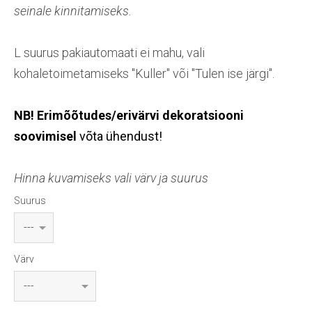
seinale kinnitamiseks.
L suurus pakiautomaati ei mahu, vali
kohaletoimetamiseks "Kuller" või "Tulen ise järgi".
NB! Erimõõtudes/erivärvi dekoratsiooni
soovimisel
võta ühendust!
Hinna kuvamiseks vali värv ja suurus
Suurus
Värv