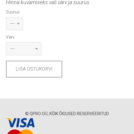
Hinna kuvamiseks vali värv ja suurus
Suurus
Värv
LISA OSTUKORVI
© QPRO OÜ, KÕIK ÕIGUSED RESERVEERITUD