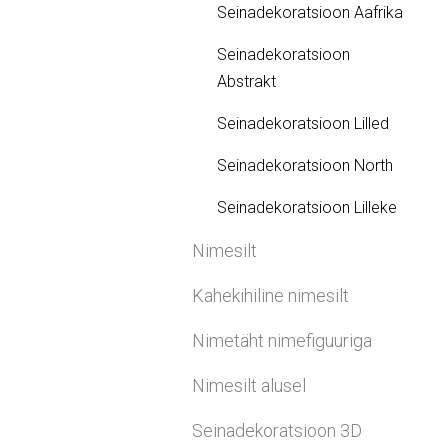
Seinadekoratsioon Aafrika
Seinadekoratsioon
Abstrakt
Seinadekoratsioon Lilled
Seinadekoratsioon North
Seinadekoratsioon Lilleke
Nimesilt
Kahekihiline nimesilt
Nimetäht nimefiguuriga
Nimesilt alusel
Seinadekoratsioon 3D