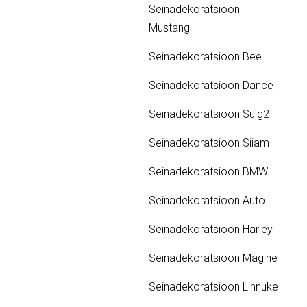
Seinadekoratsioon
Mustang
Seinadekoratsioon Bee
Seinadekoratsioon Dance
Seinadekoratsioon Sulg2
Seinadekoratsioon Siiam
Seinadekoratsioon BMW
Seinadekoratsioon Auto
Seinadekoratsioon Harley
Seinadekoratsioon Mägine
Seinadekoratsioon Linnuke