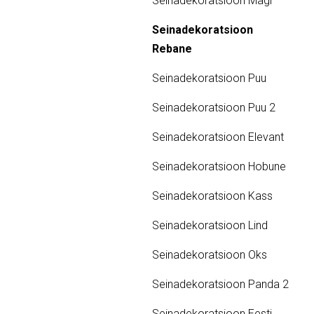
Seinadekoratsioon Mägi
Seinadekoratsioon
Rebane
Seinadekoratsioon Puu
Seinadekoratsioon Puu 2
Seinadekoratsioon Elevant
Seinadekoratsioon Hobune
Seinadekoratsioon Kass
Seinadekoratsioon Lind
Seinadekoratsioon Oks
Seinadekoratsioon Panda 2
Seinadekoratsioon Eesti