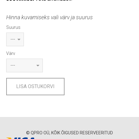
Hinna kuvamiseks vali värv ja suurus
Suurus
Värv
LISA OSTUKORVI
© QPRO OÜ, KÕIK ÕIGUSED RESERVEERITUD