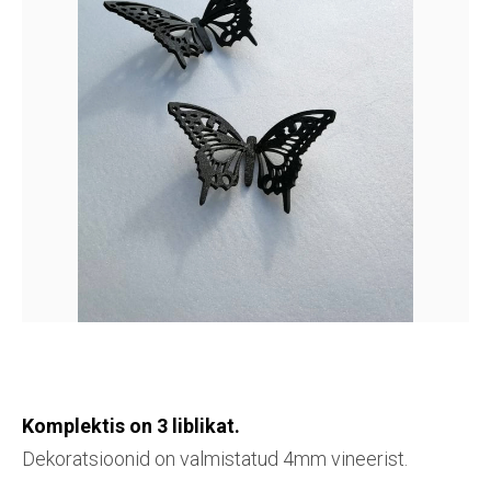
Komplektis on 3 liblikat.
Dekoratsioonid on valmistatud 4mm vineerist.