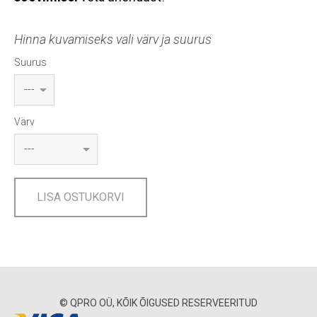
Hinna kuvamiseks vali värv ja suurus
Suurus
Värv
LISA OSTUKORVI
© QPRO OÜ, KÕIK ÕIGUSED RESERVEERITUD