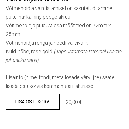
Võtmehoidja valmistamisel on kasutatud tamme
puitu, nahka ning peegelakrüüli.
Võitmehoidja puidust osa mõõtmed on 72mm x
25mm
Võtmehoidja rõnga ja needi värvivalik:
Kuld, hõbe, rose gold.
(Täpsustamata jätmisel lisame
juhusliku värvi)
Lisainfo (nime, fondi, metallosade värvi jne) saate
lisada ostukorvis kommentaari lahtrisse.
20,00 €
LISA OSTUKORVI