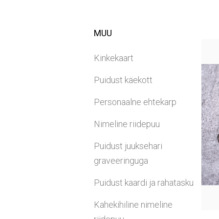
MUU
Kinkekaart
Puidust käekott
Personaalne ehtekarp
Nimeline riidepuu
Puidust juuksehari
graveeringuga
Puidust kaardi ja rahatasku
Kahekihiline nimeline