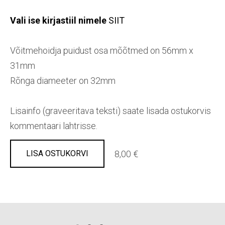
Vali ise kirjastiil nimele
SIIT
Võitmehoidja puidust osa mõõtmed on 56mm x
31mm
Rõnga diameeter on 32mm
Lisainfo (graveeritava teksti) saate lisada ostukorvis
kommentaari lahtrisse.
8,00 €
LISA OSTUKORVI