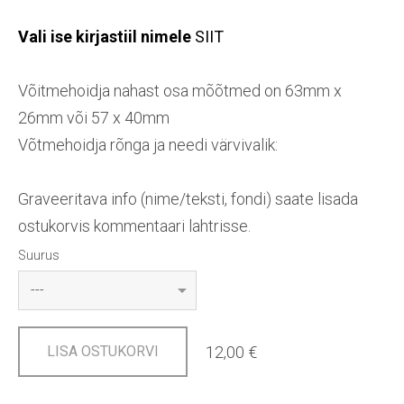
Vali ise kirjastiil nimele
SIIT
Võitmehoidja nahast osa mõõtmed on 63mm x
26mm või 57 x 40mm
Võtmehoidja rõnga ja needi värvivalik:
Graveeritava info (nime/teksti, fondi) saate lisada
ostukorvis kommentaari lahtrisse.
Suurus
12,00 €
LISA OSTUKORVI