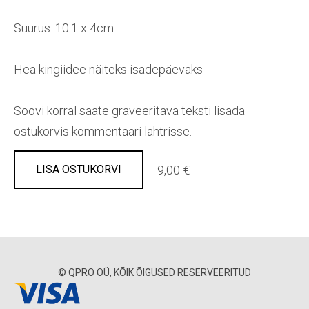
Suurus: 10.1 x 4cm
Hea kingiidee näiteks isadepäevaks
Soovi korral saate graveeritava teksti lisada
ostukorvis kommentaari lahtrisse.
9,00 €
LISA OSTUKORVI
© QPRO OÜ, KÕIK ÕIGUSED RESERVEERITUD