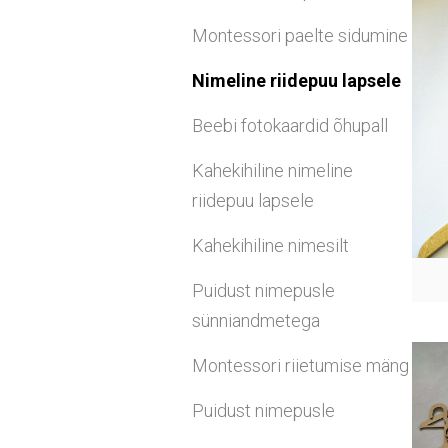
Montessori paelte sidumine
Nimeline riidepuu lapsele
Beebi fotokaardid õhupall
Kahekihiline nimeline
riidepuu lapsele
Kahekihiline nimesilt
Puidust nimepusle
sünniandmetega
Montessori riietumise mäng
Puidust nimepusle