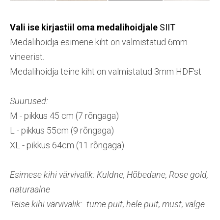
Vali ise kirjastiil oma medalihoidjale
SIIT
Medalihoidja esimene kiht on valmistatud 6mm
vineerist.
Medalihoidja teine kiht on valmistatud 3mm HDF'st
Suurused:
M - pikkus 45 cm (7 rõngaga)
L - pikkus 55cm (9 rõngaga)
XL - pikkus 64cm (11 rõngaga)
Esimese kihi värvivalik: Kuldne, Hõbedane, Rose gold,
naturaalne
Teise kihi värvivalik: tume puit, hele puit, must, valge