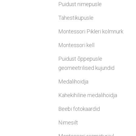
Puidust nimepusle
Tähestikupusle
Montessori Pikleri kolmnurk
Montessori kell
Puidust õppepusle
geomeetrilised kujundid
Medalihoidja
Kahekihiline medalihoidja
Beebi fotokaardid
Nimesilt