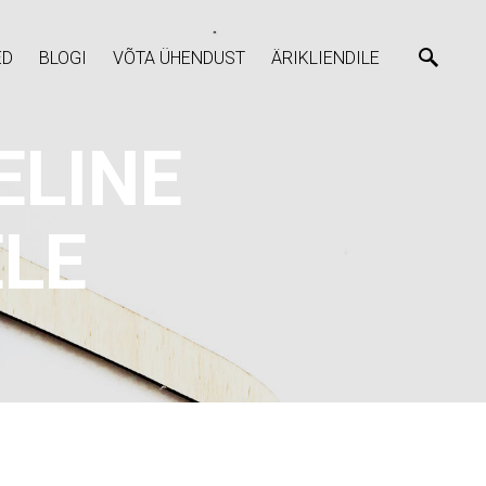
ED
BLOGI
VÕTA ÜHENDUST
ÄRIKLIENDILE
ELINE
ELE