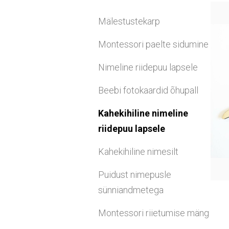
Mälestustekarp
Montessori paelte sidumine
Nimeline riidepuu lapsele
Beebi fotokaardid õhupall
Kahekihiline nimeline
riidepuu lapsele
Kahekihiline nimesilt
Puidust nimepusle
sünniandmetega
Montessori riietumise mäng