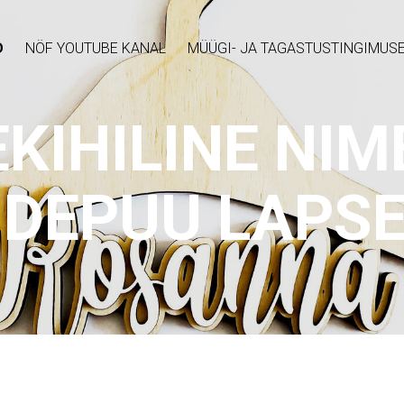
D
NÖF YOUTUBE KANAL
MÜÜGI- JA TAGASTUSTINGIMUS
KIHILINE NIM
IDEPUU LAPS