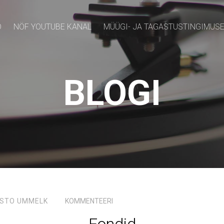
D
NÖF YOUTUBE KANAL
MÜÜGI- JA TAGASTUSTINGIMUS
BLOGI
ISTO UMMELK
KOMMENTEERI