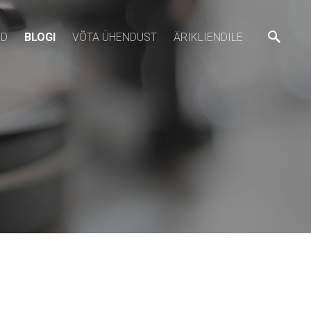
ED
BLOGI
VÕTA ÜHENDUST
ÄRIKLIENDILE