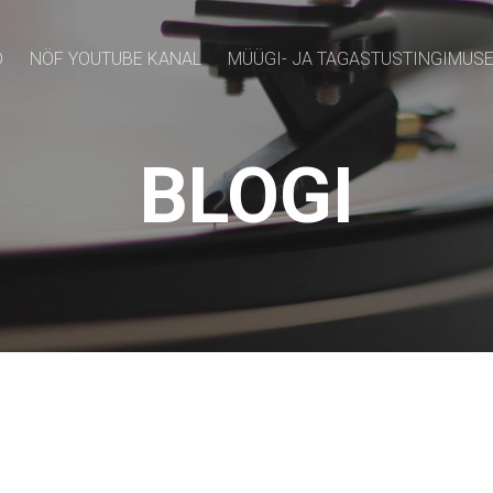
D
NÖF YOUTUBE KANAL
MÜÜGI- JA TAGASTUSTINGIMUS
BLOGI