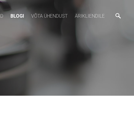
ED
BLOGI
VÕTA ÜHENDUST
ÄRIKLIENDILE