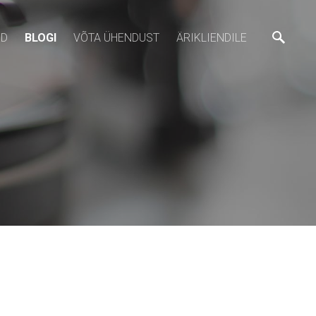
ED
BLOGI
VÕTA ÜHENDUST
ÄRIKLIENDILE