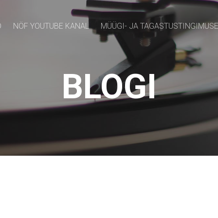
D
NÖF YOUTUBE KANAL
MÜÜGI- JA TAGASTUSTINGIMUS
BLOGI