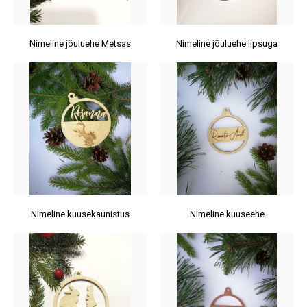
Nimeline jõuluehe Metsas
Nimeline jõuluehe lipsuga
Nimeline kuusekaunistus
Nimeline kuuseehe