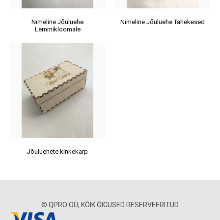
Nimeline Jõuluehe
Nimeline Jõuluehe Tähekesed
Lemmikloomale
Jõuluehete kinkekarp
© QPRO OÜ, KÕIK ÕIGUSED RESERVEERITUD