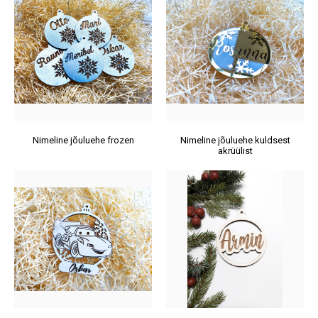
Nimeline jõuluehe frozen
Nimeline jõuluehe kuldsest
akrüülist