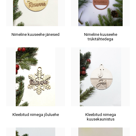
Nimeline kuuseehe jänesed
Nimeline kuuseehe
trükitähtedega
Kleebitud nimega jõuluehe
Kleebitud nimega
kuusekaunistus