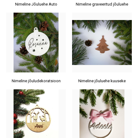
Nimeline Jõuluehe Auto
Nimeline graveeritud jõuluehe
Nimeline jõuludekoratsioon
Nimeline jõuluehe kuuseke