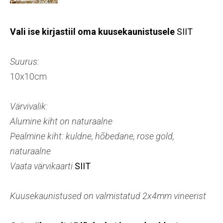
Vali ise kirjastiil oma kuusekaunistusele
SIIT
Suurus:
10x10cm
Värvivalik:
Alumine kiht on naturaalne
Pealmine kiht: kuldne, hõbedane, rose gold,
naturaalne
Vaata värvikaarti
SIIT
Kuusekaunistused on valmistatud 2x4mm vineerist