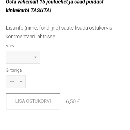
Osta vähemalt 15 jõuluehet ja saad puidust
kinkekarbi TASUTA!
Lisainfo (nime, fondi jne) saate lisada ostukorvis
kommentaari lahtrisse.
Värv
Glitteriga
6,50 €
LISA OSTUKORVI