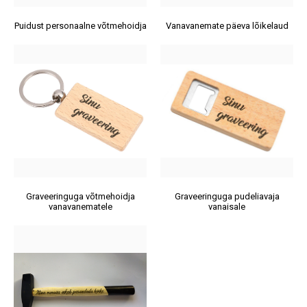
Puidust personaalne võtmehoidja
Vanavanemate päeva lõikelaud
Graveeringuga võtmehoidja
Graveeringuga pudeliavaja
vanavanematele
vanaisale