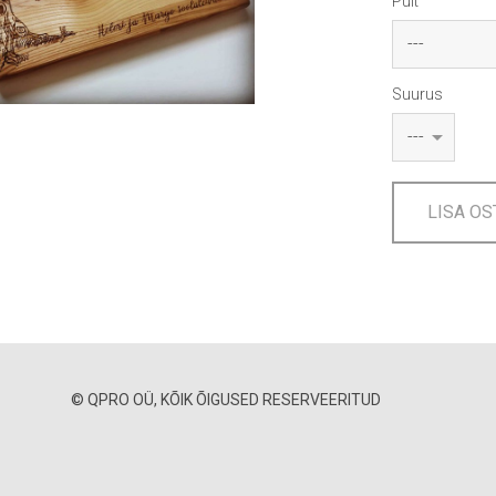
Puit
Suurus
LISA OS
© QPRO OÜ, KÕIK ÕIGUSED RESERVEERITUD