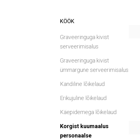
KÖÖK
Graveeringuga kivist
serveerimisalus
Graveeringuga kivist
ümmargune serveerimisalus
Kandiline lõikelaud
Erikujuline lõikelaud
Käepidemega lõikelaud
Korgist kuumaalus
personaalse