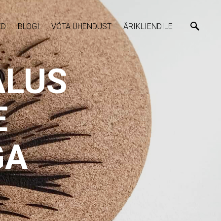
ED
BLOGI
VÕTA ÜHENDUST
ÄRIKLIENDILE
ALUS
E
GA