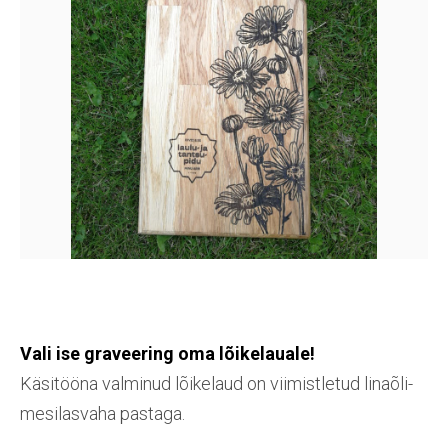
Vali ise graveering oma lõikelauale!
Käsitööna valminud lõikelaud on viimistletud linaõli-
mesilasvaha pastaga.