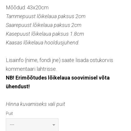
Mõõdud: 43x20cm
Tammepuust lõikelaua paksus 2cm
Saarepuust lõikelaua paksus 2cm
Kasepuust lõikelaua paksus 1.8cm
Kaasas lõikelaua hooldusjuhend.
Lisainfo (nime, fondi jne) saate lisada ostukorvis
kommentaari lahtrisse.
NB! Erimõõtudes lõikelaua soovimisel võta
ühendust!
Hinna kuvamiseks vali puit
Puit