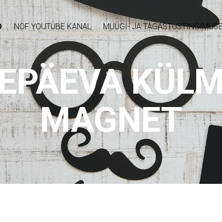
D
NÖF YOUTUBE KANAL
MÜÜGI- JA TAGASTUSTINGIMUS
DEPÄEVA KÜLM
MAGNET