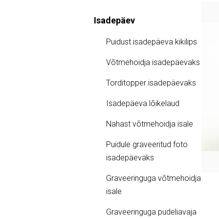
Isadepäev
Puidust isadepäeva kikilips
Võtmehoidja isadepäevaks
Torditopper isadepäevaks
Isadepäeva lõikelaud
Nahast võtmehoidja isale
Puidule graveeritud foto
isadepäevaks
Graveeringuga võtmehoidja
isale
Graveeringuga pudeliavaja