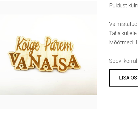
Puidust kül
Valmistatud
Taha küljele
Mõõtmed: 
Soovi korral
LISA OS