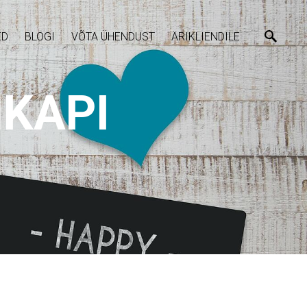
ED
BLOGI
VÕTA ÜHENDUST
ÄRIKLIENDILE
KAPI