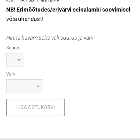
kommentaari lahtrisse.
NB! Erimõõtudes/erivärvi seinalambi soovimisel
võta ühendust!
Hinna kuvamiseks vali suurus ja värv
Suurus
Värv
LISA OSTUKORVI