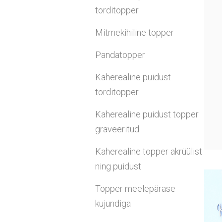
torditopper
Mitmekihiline topper
Pandatopper
Kaherealine puidust
torditopper
Kaherealine puidust topper
graveeritud
Kaherealine topper akrüülist
ning puidust
Topper meelepärase
kujundiga