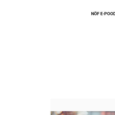
NÖF E-POO
Avalehele