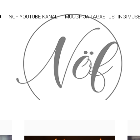
D
NÖF YOUTUBE KANAL
MÜÜGI- JA TAGASTUSTINGIMUS