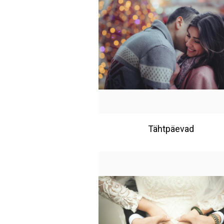
Tähtpäevad