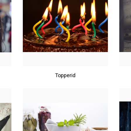
Topperid