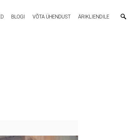
ED
BLOGI
VÕTA ÜHENDUST
ÄRIKLIENDILE