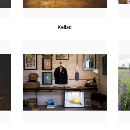
Kellad