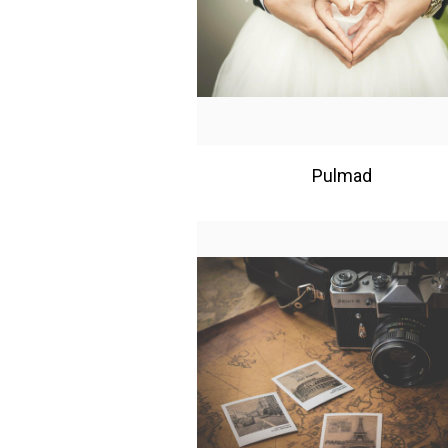
Pulmad